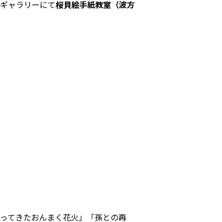
ギャラリーにて
桜貝絵手紙教室（波方
ってきたおんまく花火」「孫との再