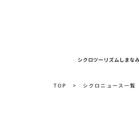
シクロツーリズムしまな
TOP
シクロニュース一覧
C