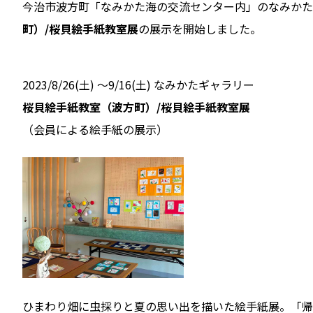
今治市波方町「なみかた海の交流センター内」のなみかた
町）/桜貝絵手紙教室展
の展示を開始しました。
2023/8/26(土) ～9/16(土) なみかたギャラリー
桜貝絵手紙教室（波方町）/桜貝絵手紙教室展
（会員による絵手紙の展示）
ひまわり畑に虫採りと夏の思い出を描いた絵手紙展。「帰