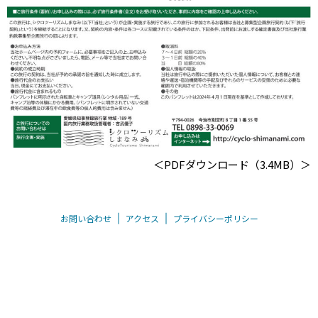
＜
PDFダウンロード（3.4MB）
＞
お問い合わせ
アクセス
プライバシーポリシー
〒794-0026 愛媛県今治市別宮町8丁目1-55