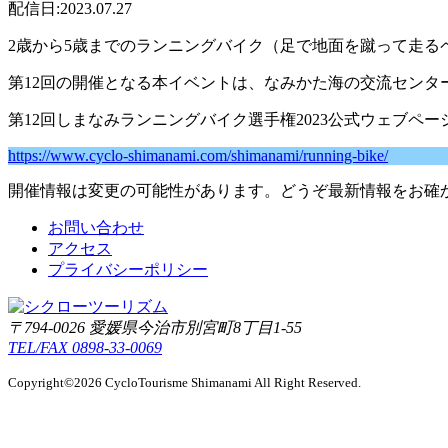
配信日:2023.07.27
2歳から5歳までのランニングバイク（足で地面を蹴って走
第12回の開催となる本イベントは、なみかた海の交流セン
第12回しまなみランニングバイク選手権2023公式ウェブペー
https://www.cyclo-shimanami.com/shimanami/running-bike/
開催情報は変更の可能性があります。どうぞ最新情報をお確
お問い合わせ
アクセス
プライバシーポリシー
〒794-0026 愛媛県今治市別宮町8丁目1-55
TEL/FAX 0898-33-0069
Copyright©2026 CycloTourisme Shimanami All Right Reserved.