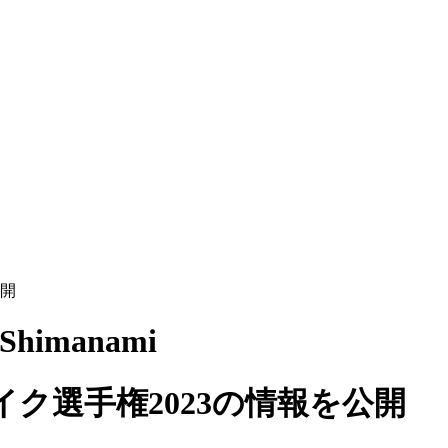
公開
Shimanami
ク選手権2023の情報を公開