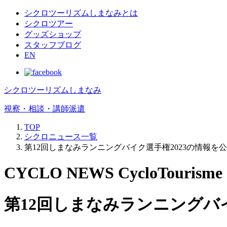
シクロツーリズムしまなみとは
シクロツアー
グッズショップ
スタッフブログ
EN
シクロツーリズムしまなみ
視察・相談・講師派遣
TOP
シクロニュース一覧
第12回しまなみランニングバイク選手権2023の情報を
CYCLO NEWS CycloTourisme 
第12回しまなみランニングバイ