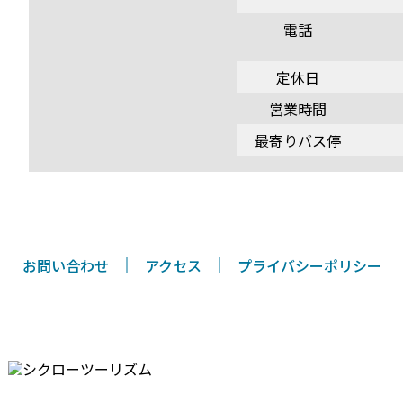
電話
定休日
営業時間
最寄りバス停
お問い合わせ
アクセス
プライバシーポリシー
〒794-0026 愛媛県今治市別宮町8丁目1-55
TEL/FAX 0898-33-0069