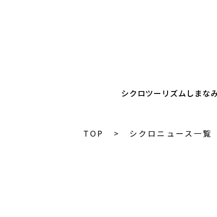
シクロツーリズムしまな
TOP
シクロニュース一覧
C