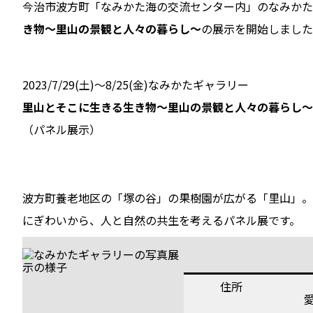
今治市波方町「なみかた海の交流センター内」のなみかた
き物～里山の景観と人々の暮らし～
の展示を開始しました
2023/7/29(土)～8/25(金)なみかたギャラリー
里山とそこに生きる生き物～里山の景観と人々の暮らし～
（パネル展示）
波方町養老地区の「塚の谷」の果樹園が広がる「里山」。
にぎわいから、人と自然の共生を考えるパネル展です。
住所