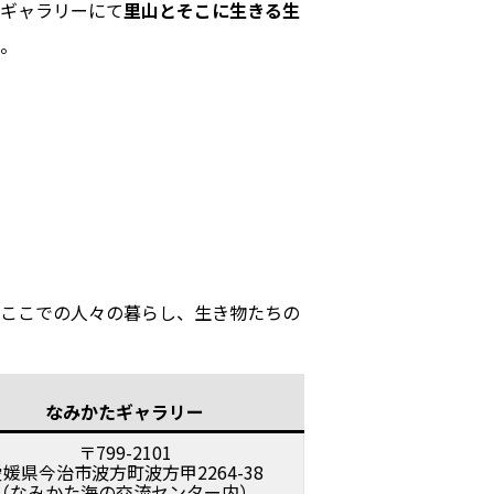
ギャラリーにて
里山とそこに生きる生
。
ここでの人々の暮らし、生き物たちの
なみかたギャラリー
〒799-2101
愛媛県今治市波方町波方甲2264-38
（なみかた海の交流センター内）