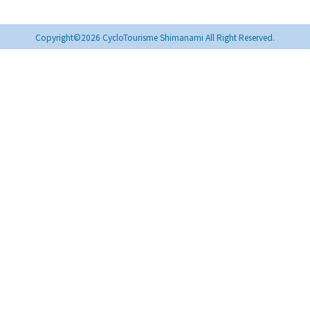
Copyright©2026 CycloTourisme Shimanami All Right Reserved.