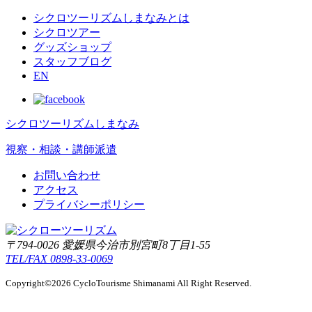
シクロツーリズムしまなみとは
シクロツアー
グッズショップ
スタッフブログ
EN
シクロツーリズムしまなみ
視察・相談・講師派遣
お問い合わせ
アクセス
プライバシーポリシー
〒794-0026 愛媛県今治市別宮町8丁目1-55
TEL/FAX 0898-33-0069
Copyright©2026 CycloTourisme Shimanami All Right Reserved.