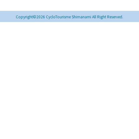
Copyright©2026 CycloTourisme Shimanami All Right Reserved.