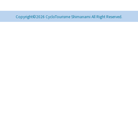
Copyright©2026 CycloTourisme Shimanami All Right Reserved.