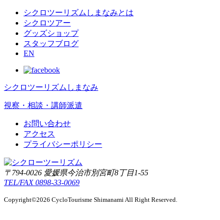
シクロツーリズムしまなみとは
シクロツアー
グッズショップ
スタッフブログ
EN
シクロツーリズムしまなみ
視察・相談・講師派遣
お問い合わせ
アクセス
プライバシーポリシー
〒794-0026 愛媛県今治市別宮町8丁目1-55
TEL/FAX 0898-33-0069
Copyright©2026 CycloTourisme Shimanami All Right Reserved.