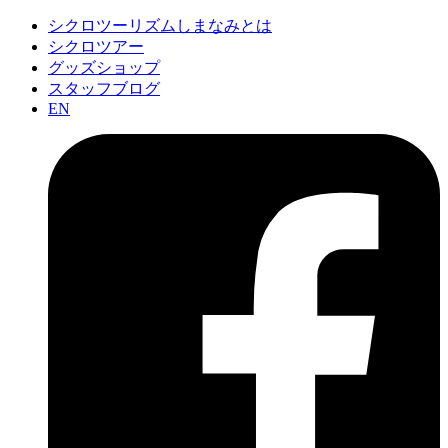
シクロツーリズムしまなみとは
シクロツアー
グッズショップ
スタッフブログ
EN