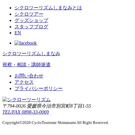
シクロツーリズムしまなみとは
シクロツアー
グッズショップ
スタッフブログ
EN
シクロツーリズムしまなみ
視察・相談・講師派遣
お問い合わせ
アクセス
プライバシーポリシー
〒794-0026 愛媛県今治市別宮町8丁目1-55
TEL/FAX 0898-33-0069
Copyright©2026 CycloTourisme Shimanami All Right Reserved.