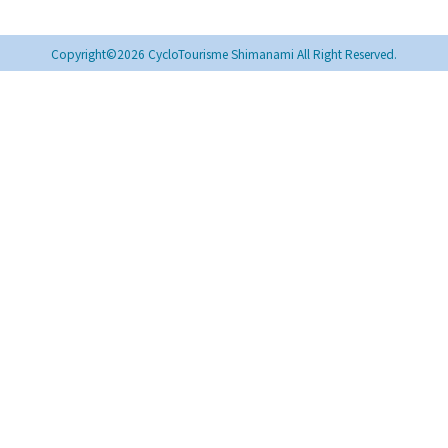
Copyright©2026 CycloTourisme Shimanami All Right Reserved.