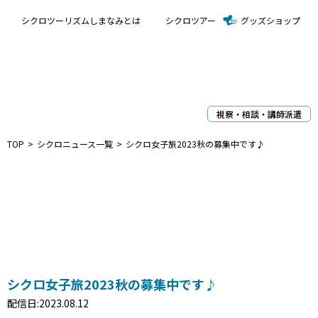
シクロツーリズムしまなみとは
シクロツアー
グッズショップ
視察・相談・講師派遣
TOP
シクロニュース一覧
シクロ女子旅2023秋の募集中です♪
C
シクロ女子旅2023秋の募集中です♪
配信日:2023.08.12