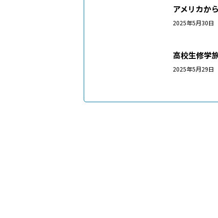
アメリカか
2025年5月3
高校生修学
2025年5月2