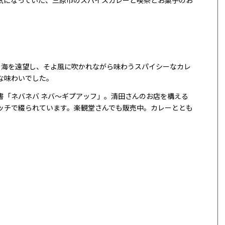
で、海を遠望し、そよ風に吹かれながら味わうスパイシーなカレ
な味わいでした。
書「ネバネバ ネバ〜ギプアッフ」。清田さんのお店を構える
ッチで綴られています。楽観堂さんでも販売中。カレーととも