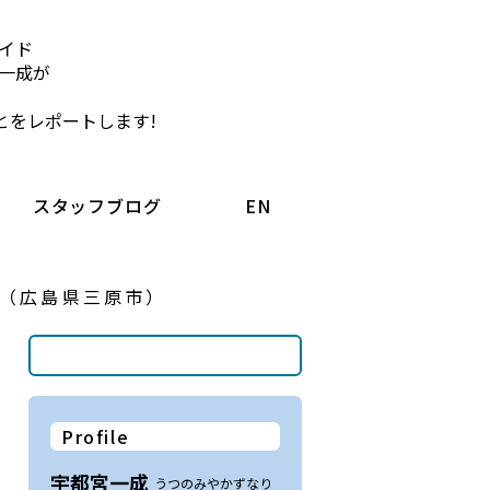
イド
一成が
とをレポートします!
スタッフブログ
EN
（広島県三原市）
Profile
宇都宮一成
うつのみやかずなり