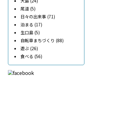
大島 (24)
尾道 (5)
日々の出来事 (71)
泊まる (17)
生口島 (5)
自転車まちづくり (88)
遊ぶ (26)
食べる (56)