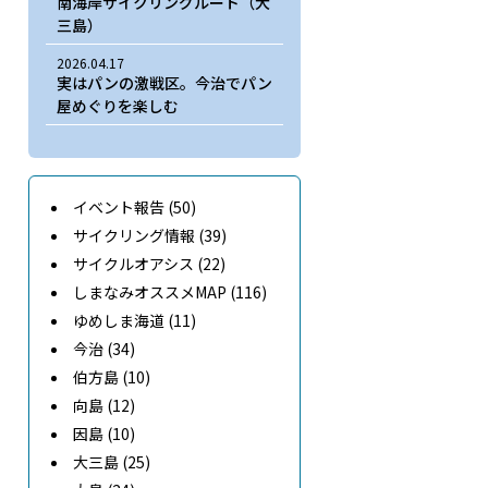
南海岸サイクリングルート（大
三島）
2026.04.17
実はパンの激戦区。今治でパン
屋めぐりを楽しむ
イベント報告 (50)
サイクリング情報 (39)
サイクルオアシス (22)
しまなみオススメMAP (116)
ゆめしま海道 (11)
今治 (34)
伯方島 (10)
向島 (12)
因島 (10)
大三島 (25)