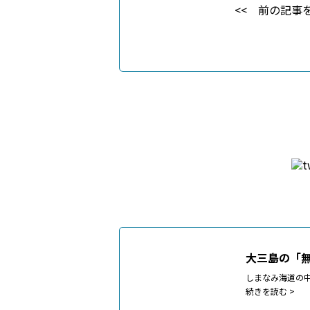
前の記事
大三島の「
しまなみ海道の
続きを読む >