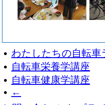
わたしたちの自転車
自転車栄養学講座
自転車健康学講座
←