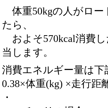
体重50kgの人がロード
たら、
およそ570kcal消
当します。
消費エネルギー量は下
0.38×体重(kg) ×走行距離
・