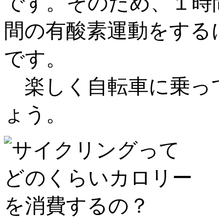
です。そのため、１時
間の有酸素運動をする
です。
楽しく自転車に乗っ
ょう。