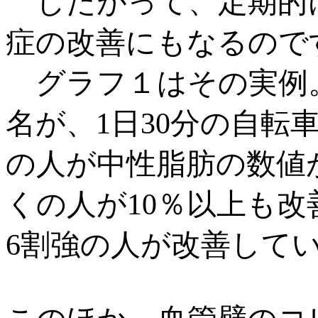
したがって、定期的
症の改善にもなるので
グラフ１はその実例。運
名が、1日30分の自
の人が中性脂肪の数値
くの人が10％以上も
6割強の人が改善して