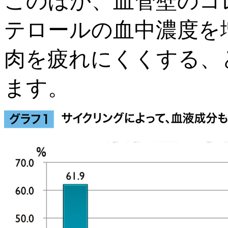
このほか、血管壁のコ
テロールの血中濃度を
肉を疲れにくくする、
ます。