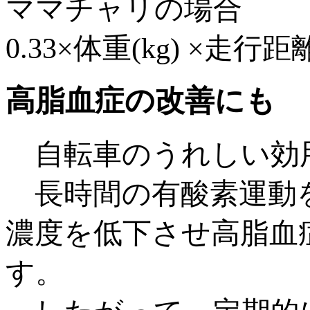
ママチャリの場合
0.33×体重(kg) ×走行距離
高脂血症の改善にも
自転車のうれしい効
長時間の有酸素運動を
濃度を低下させ高脂血
す。