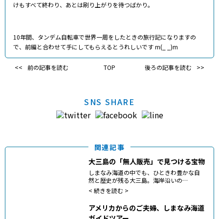
けもすべて終わり、あとは刷り上がりを待つばかり。
10年間、タンデム自転車で世界一周をしたときの旅行記になりますの
で、前編と合わせて手にしてもらえるとうれしいです m(_ _)m
前の記事を読む
TOP
後ろの記事を読む
SNS SHARE
関連記事
大三島の「無人販売」で見つける宝物
しまなみ海道の中でも、ひときわ豊かな自
然と歴史が残る大三島。海岸沿いの…
<
続きを読む >
アメリカからのご夫婦、しまなみ海道
ガイドツアー