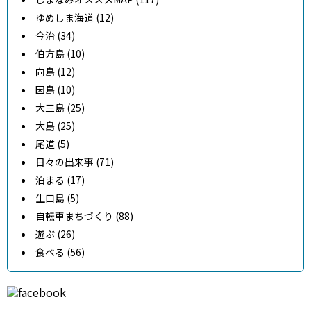
ゆめしま海道 (12)
今治 (34)
伯方島 (10)
向島 (12)
因島 (10)
大三島 (25)
大島 (25)
尾道 (5)
日々の出来事 (71)
泊まる (17)
生口島 (5)
自転車まちづくり (88)
遊ぶ (26)
食べる (56)