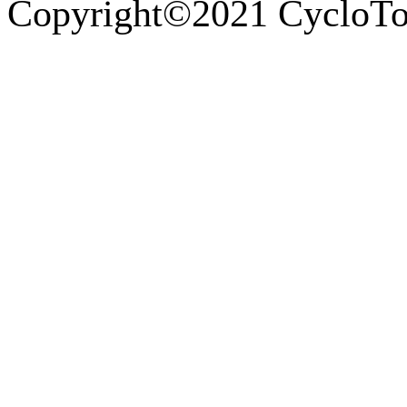
Copyright©2021 CycloTou