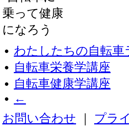
わたしたちの自転車
自転車栄養学講座
自転車健康学講座
←
お問い合わせ
｜
プラ