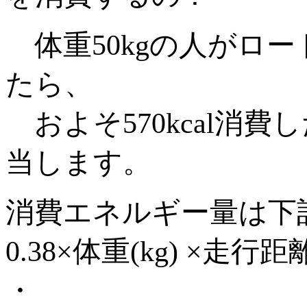
体重50kgの人がロード
たら、
およそ570kcal消
当します。
消費エネルギー量は下
0.38×体重(kg) ×走行距離
・