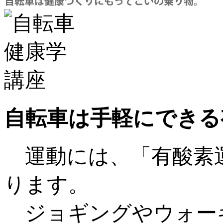
自転車は手軽にできる
運動には、「有酸素運
ります。
ジョギングやウォー