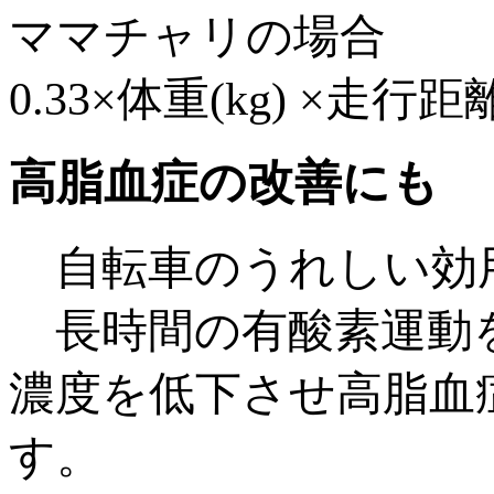
ママチャリの場合
0.33×体重(kg) ×走行距離
高脂血症の改善にも
自転車のうれしい効
長時間の有酸素運動を
濃度を低下させ高脂血
す。