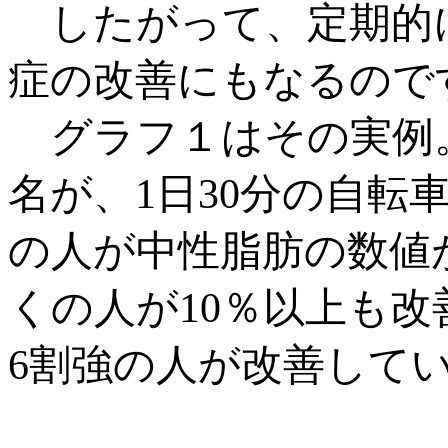
したがって、定期的
症の改善にもなるので
グラフ１はその実例。運
名が、1日30分の自
の人が中性脂肪の数値
くの人が10％以上も
6割強の人が改善して