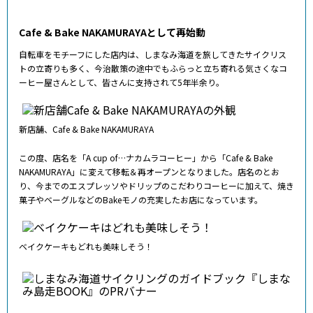
Cafe & Bake NAKAMURAYAとして再始動
自転車をモチーフにした店内は、しまなみ海道を旅してきたサイクリス
トの立寄りも多く、今治散策の途中でもふらっと立ち寄れる気さくなコ
ーヒー屋さんとして、皆さんに支持されて5年半余り。
新店舗、Cafe & Bake NAKAMURAYA
この度、店名を「A cup of…ナカムラコーヒー」から「Cafe & Bake
NAKAMURAYA」に変えて移転＆再オープンとなりました。店名のとお
り、今までのエスプレッソやドリップのこだわりコーヒーに加えて、焼き
菓子やベーグルなどのBakeモノの充実したお店になっています。
ベイクケーキもどれも美味しそう！