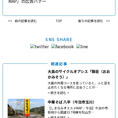
前の記事を読む
TOP
後ろの記事を読む
SNS SHARE
関連記事
大島のサイクルオアシス「狼荘（おお
かみそう）」
大島の外周コースを走っていると、ふと足を
止めたくなる場所に出会うことが…
<
続きを読む >
中華そば 八平（今治市玉川）
【しまなみオススメMAP・今治】今治の市
街地から国道317号線を松山方…
<
続きを読む >