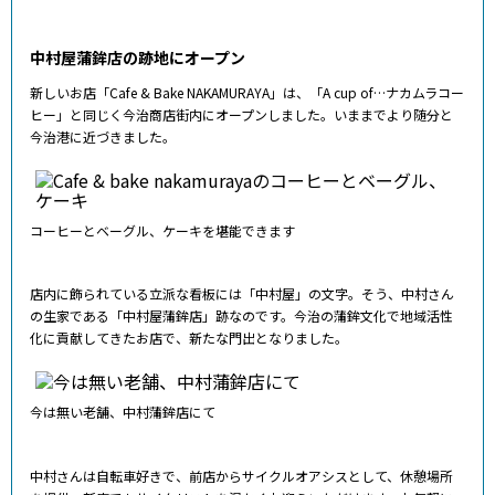
中村屋蒲鉾店の跡地にオープン
新しいお店「Cafe & Bake NAKAMURAYA」は、「A cup of…ナカムラコー
ヒー」と同じく今治商店街内にオープンしました。いままでより随分と
今治港に近づきました。
コーヒーとベーグル、ケーキを堪能できます
店内に飾られている立派な看板には「中村屋」の文字。そう、中村さん
の生家である「中村屋蒲鉾店」跡なのです。今治の蒲鉾文化で地域活性
化に貢献してきたお店で、新たな門出となりました。
今は無い老舗、中村蒲鉾店にて
中村さんは自転車好きで、前店からサイクルオアシスとして、休憩場所