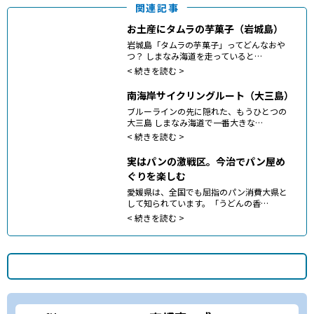
関連記事
お土産にタムラの芋菓子（岩城島）
岩城島「タムラの芋菓子」ってどんなおや
つ？ しまなみ海道を走っていると…
<
続きを読む >
南海岸サイクリングルート（大三島）
ブルーラインの先に隠れた、もうひとつの
大三島 しまなみ海道で一番大きな…
<
続きを読む >
実はパンの激戦区。今治でパン屋め
ぐりを楽しむ
愛媛県は、全国でも屈指のパン消費大県と
して知られています。「うどんの香…
<
続きを読む >