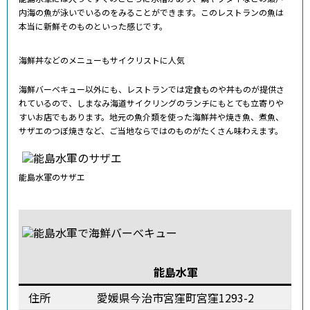
内海の魚が泳いでいるのをみることができます。このレストランの魚は
本当に新鮮そのものといった感じです。
海鮮丼などのメニューもサイクリストに人気
海鮮バーベキュー以外にも、レストランでは定食ものや丼ものが提供さ
れているので、しまなみ海道サイクリングのランチにもとても立寄りや
すいお店でもあります。地元の魚介類を使った海鮮丼や焼き魚、煮魚、
サザエのつぼ焼きなど、ご当地ならではのものがたくさん味わえます。
能島水軍のサザエ
能島水軍
住所
愛媛県今治市宮窪町宮窪1293-2