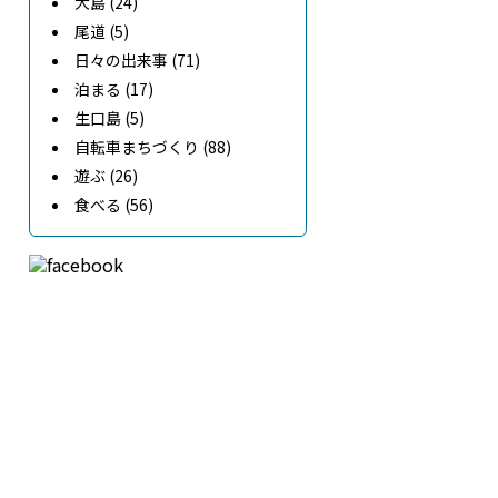
大島 (24)
尾道 (5)
日々の出来事 (71)
泊まる (17)
生口島 (5)
自転車まちづくり (88)
遊ぶ (26)
食べる (56)