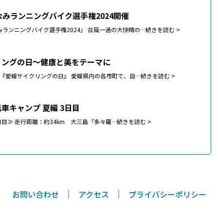
なみランニングバイク選手権2024開催
みランニングバイク選手権2024」 台風一過の大快晴の…
続きを読む >
リングの日～健康と美をテーマに
10日『愛媛サイクリングの日』 愛媛県内の各市町で、自…
続きを読む >
車キャンプ 夏編 3日目
 ≪3日目≫ 走行距離：約34km 大三島「多々羅…
続きを読む >
お問い合わせ
アクセス
プライバシーポリシー