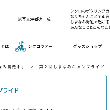
シクロのポタリングガ
なりちゃんこと宇都宮
しまなみ海道で起こる
あんなこと&こんなこ
みとは
シクロツアー
グッズショップ
なみ島走中」
第２回しまなみキャンプライド
プライド
) 第2回キャンプライド開催しました！