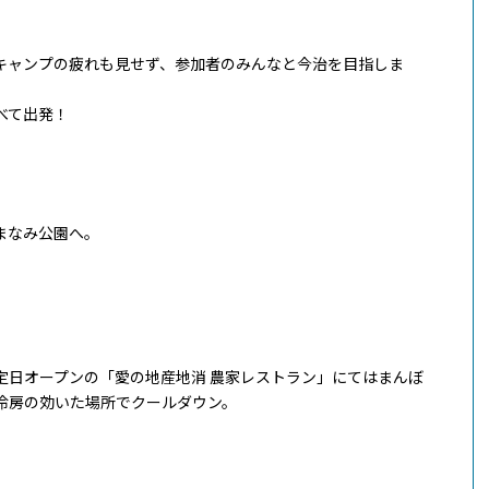
キャンプの疲れも見せず、参加者のみんなと今治を目指しま
べて出発！
まなみ公園へ。
定日オープンの「愛の地産地消 農家レストラン」にてはまんぼ
冷房の効いた場所でクールダウン。