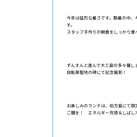
今年は猛烈な暑さです。酷暑の中、
す。
スタッフ手作りの朝食をしっかり食
ずんすんと進んで大三島の多々羅し
自転車聖地の碑にて記念撮影！
お楽しみのランチは、伯方島にて限
ご膳を！ エネルギー充填＆しばし