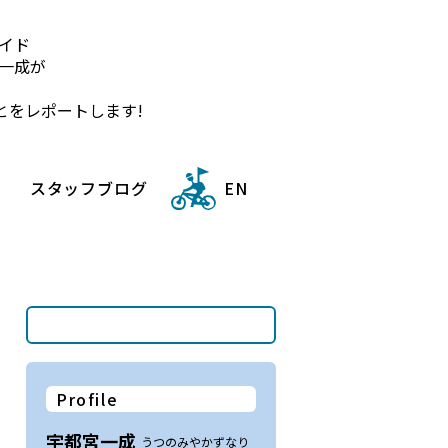
イド
一成が
とをレポートします!
スタッフブログ
EN
Profile
宇都宮一成
うつのみやかずなり