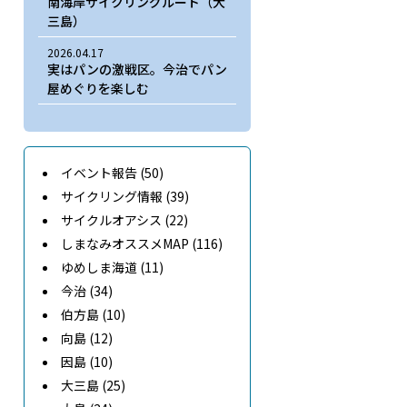
南海岸サイクリングルート（大
三島）
2026.04.17
実はパンの激戦区。今治でパン
屋めぐりを楽しむ
イベント報告 (50)
サイクリング情報 (39)
サイクルオアシス (22)
しまなみオススメMAP (116)
ゆめしま海道 (11)
今治 (34)
伯方島 (10)
向島 (12)
因島 (10)
大三島 (25)