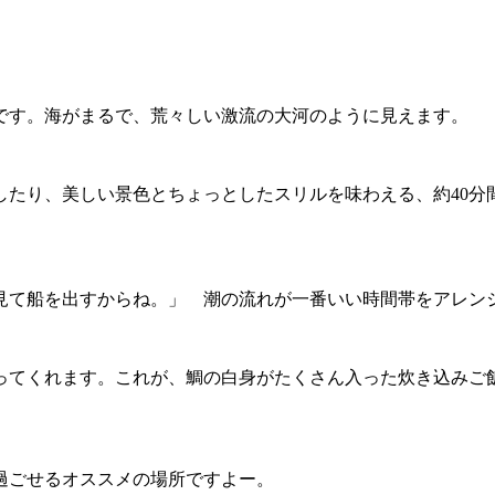
です。海がまるで、荒々しい激流の大河のように見えます。
したり、美しい景色とちょっとしたスリルを味わえる、約40分
見て船を出すからね。」 潮の流れが一番いい時間帯をアレン
作ってくれます。これが、鯛の白身がたくさん入った炊き込み
過ごせるオススメの場所ですよー。