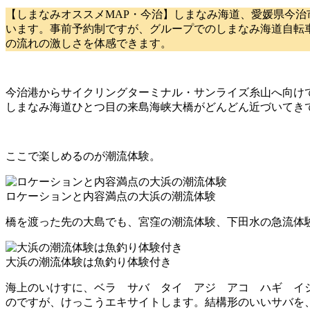
【しまなみオススメMAP・今治】しまなみ海道、愛媛県今
います。事前予約制ですが、グループでのしまなみ海道自転
の流れの激しさを体感できます。
今治港からサイクリングターミナル・サンライズ糸山へ向け
しまなみ海道ひとつ目の来島海峡大橋がどんどん近づいてき
ここで楽しめるのが潮流体験。
ロケーションと内容満点の大浜の潮流体験
橋を渡った先の大島でも、宮窪の潮流体験、下田水の急流体
大浜の潮流体験は魚釣り体験付き
海上のいけすに、ベラ サバ タイ アジ アコ ハギ イ
のですが、けっこうエキサイトします。結構形のいいサバを、