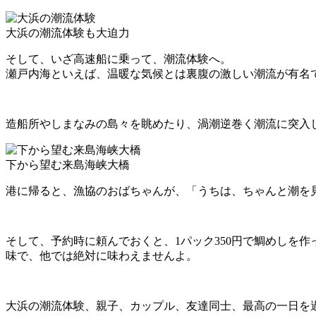
大浜の潮流体験も大迫力
そして、いざ高速船に乗って、潮流体験へ。
瀬戸内海といえば、温暖な気候とは裏腹の激しい潮流が有名
造船所やしまなみの島々を眺めたり、渦潮逆巻く潮流に突入
下から望む来島海峡大橋
港に帰ると、漁協のおばちゃんが、「うちは、ちゃんと潮を
そして、予約時に頼んでおくと、1パック350円で鯛めしを
味で、他では絶対に味わえませんよ。
大浜の潮流体験、親子、カップル、友達同士、最高の一日を