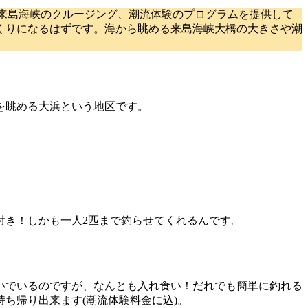
来島海峡のクルージング、潮流体験のプログラムを提供して
くりになるはずです。海から眺める来島海峡大橋の大きさや潮
を眺める大浜という地区です。
付き！しかも一人2匹まで釣らせてくれるんです。
いでいるのですが、なんとも入れ食い！だれでも簡単に釣れる
ち帰り出来ます(潮流体験料金に込)。