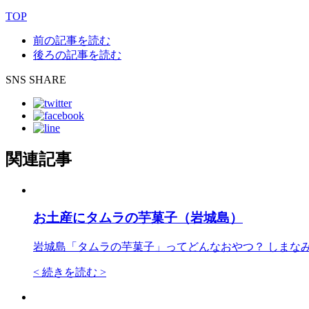
TOP
前の記事を読む
後ろの記事を読む
SNS SHARE
関連記事
お土産にタムラの芋菓子（岩城島）
岩城島「タムラの芋菓子」ってどんなおやつ？ しまな
<
続きを読む >