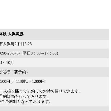
体験 大浜漁協
大浜町2丁目3-28
-23-3737 (平日8：30～17：00）
4～10月
で催行（要予約）
00円 ／ 11歳以下1,000円
一人様２匹まで」釣ってお持ち帰りできます。
）の予約販売も行っております。
完全予約制となっております。