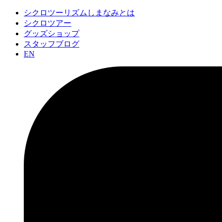
シクロツーリズムしまなみとは
シクロツアー
グッズショップ
スタッフブログ
EN