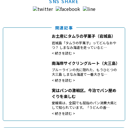
SNS SHARE
関連記事
お土産にタムラの芋菓子（岩城島）
岩城島「タムラの芋菓子」ってどんなおや
つ？ しまなみ海道を走っていると…
<
続きを読む >
南海岸サイクリングルート（大三島）
ブルーラインの先に隠れた、もうひとつの
大三島 しまなみ海道で一番大きな…
<
続きを読む >
実はパンの激戦区。今治でパン屋め
ぐりを楽しむ
愛媛県は、全国でも屈指のパン消費大県と
して知られています。「うどんの香…
<
続きを読む >