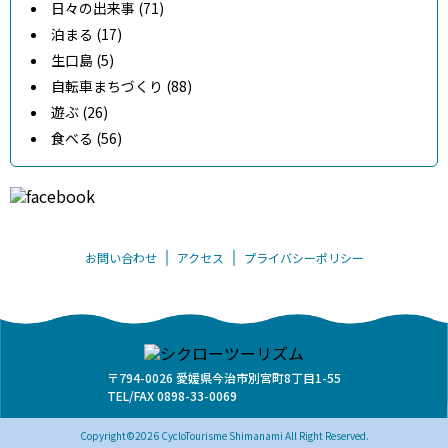
日々の出来事 (71)
泊まる (17)
生口島 (5)
自転車まちづくり (88)
遊ぶ (26)
食べる (56)
お問い合わせ
アクセス
プライバシーポリシー
〒794-0026 愛媛県今治市別宮町8丁目1-55
TEL/FAX 0898-33-0069
Copyright©2026 CycloTourisme Shimanami All Right Reserved.