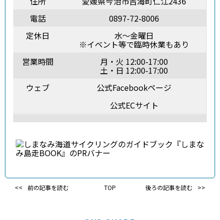
住所
愛媛県今治市吉海町仁江2436
電話
0897-72-8006
定休日
水～金曜日
※イベント等で臨時休業もあり
営業時間
月・火 12:00-17:00
土・日 12:00-17:00
ウェブ
公式Facebookページ
公式ECサイト
前の記事を読む
TOP
後ろの記事を読む