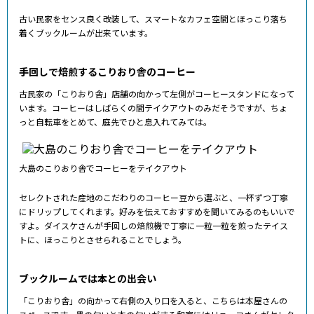
古い民家をセンス良く改装して、スマートなカフェ空間とほっこり落ち
着くブックルームが出来ています。
手回しで焙煎するこりおり舎のコーヒー
古民家の「こりおり舎」店舗の向かって左側がコーヒースタンドになって
います。コーヒーはしばらくの間テイクアウトのみだそうですが、ちょ
っと自転車をとめて、庭先でひと息入れてみては。
大島のこりおり舎でコーヒーをテイクアウト
セレクトされた産地のこだわりのコーヒー豆から選ぶと、一杯ずつ丁寧
にドリップしてくれます。好みを伝えておすすめを聞いてみるのもいいで
すよ。ダイスケさんが手回しの焙煎機で丁寧に一粒一粒を煎ったテイス
トに、ほっこりとさせられることでしょう。
ブックルームでは本との出会い
「こりおり舎」の向かって右側の入り口を入ると、こちらは本屋さんの