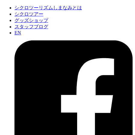
シクロツーリズムしまなみとは
シクロツアー
グッズショップ
スタッフブログ
EN