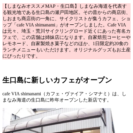
【しまなみオススメMAP・生口島】しまなみ海道を代表す
る観光地である生口島の瀬戸田地区。その昔からの商店街、
しおまち商店街の一角に、サイクリストが集うカフェ、ショ
ップ「cafe VIA shimanami」がオープンしました。Cafe VIA
は元々、埼玉・荒川サイクリングロード近くにあった有名カ
フェで、この店舗は姉妹店になります。自家焙煎コーヒーや
レモネード、自家製焼き菓子などのほか、1日限定約20食の
ランチメニューもいただけます。オリジナルグッズもお土産
にぴったりです。
生口島に新しいカフェがオープン
cafe VIA shimanami（カフェ・ヴァイア・シマナミ）は、し
まなみ海道の生口島に昨年オープンした新店です。