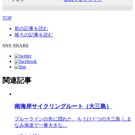
TOP
前の記事を読む
後ろの記事を読む
SNS SHARE
関連記事
南海岸サイクリングルート（大三島）
ブルーラインの先に隠れた、もうひとつの大三島 しま
なみ海道で一番大きな…