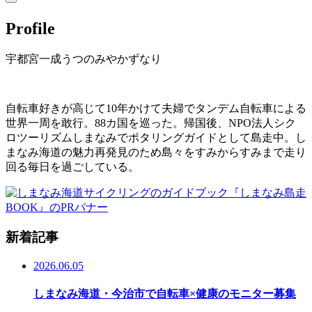
Profile
宇都宮一成
うつのみやかずなり
自転車好きが高じて10年かけて夫婦でタンデム自転車による
世界一周を敢行。88カ国を巡った。帰国後、NPO法人シク
ロツーリズムしまなみでポタリングガイドとして島走中。し
まなみ海道の魅力再発見のため島々をすみからすみまで走り
回る毎日を過ごしている。
新着記事
2026.06.05
しまなみ海道・今治市で自転車×健康のモニター募集