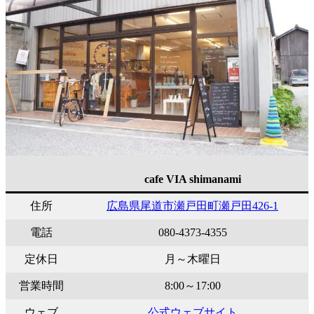
cafe VIA shimanami
住所
広島県尾道市瀬戸田町瀬戸田426-1
電話
080-4373-4355
定休日
月～木曜日
営業時間
8:00～17:00
ウェブ
公式ウェブサイト