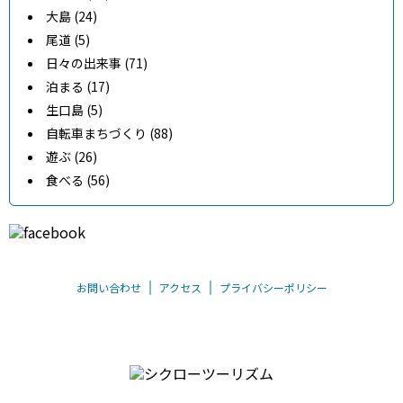
大島 (24)
尾道 (5)
日々の出来事 (71)
泊まる (17)
生口島 (5)
自転車まちづくり (88)
遊ぶ (26)
食べる (56)
お問い合わせ
アクセス
プライバシーポリシー
〒794-0026 愛媛県今治市別宮町8丁目1-55