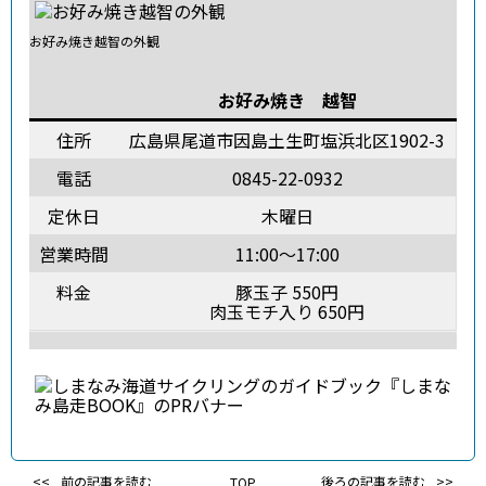
お好み焼き越智の外観
お好み焼き 越智
住所
広島県尾道市因島土生町塩浜北区1902-3
電話
0845-22-0932
定休日
木曜日
営業時間
11:00～17:00
料金
豚玉子 550円
肉玉モチ入り 650円
前の記事を読む
TOP
後ろの記事を読む