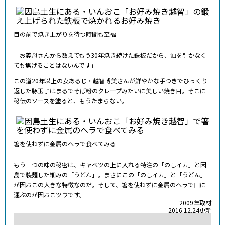
目の前で焼き上がりを待つ時間も至福
「お義母さんから数えてもう30年焼き続けた鉄板だから、油を引かなく
ても焦げることはないんです」
この道20年以上の女あるじ・越智博美さんが鮮やかな手つきでひっくり
返した豚玉子はまるでそば粉のクレープみたいに美しい焼き目。そこに
秘伝のソースを塗ると、もうたまらない。
箸を使わずに金属のヘラで食べてみる
もう一つの味の秘密は、キャベツの上に入れる特注の「のしイカ」と因
島で製麺した細みの「うどん」。まさにこの「のしイカ」と「うどん」
が因おこの大きな特徴なのだ。そして、箸を使わずに金属のヘラで口に
運ぶのが因おこツウです。
2009年取材
2016.12.24更新