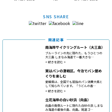
SNS SHARE
関連記事
南海岸サイクリングルート（大三島）
ブルーラインの先に隠れた、もうひとつの
大三島 しまなみ海道で一番大きな…
<
続きを読む >
実はパンの激戦区。今治でパン屋め
ぐりを楽しむ
愛媛県は、全国でも屈指のパン消費大県と
して知られています。「うどんの香…
<
続きを読む >
立花海岸の白い砂浜（向島）
向島の南側ルートに隠れた白砂の浜 しまな
み海道の最後の島、向島。尾道ゴ…