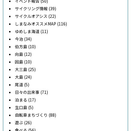
イベント報告 (50)
サイクリング情報 (39)
サイクルオアシス (22)
しまなみオススメMAP (116)
ゆめしま海道 (11)
今治 (34)
伯方島 (10)
向島 (12)
因島 (10)
大三島 (25)
大島 (24)
尾道 (5)
日々の出来事 (71)
泊まる (17)
生口島 (5)
自転車まちづくり (88)
遊ぶ (26)
食べる (56)