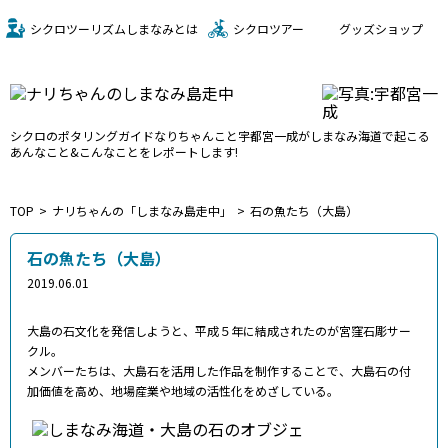
シクロツーリズムしまなみとは
シクロツアー
グッズショップ
シクロのポタリングガイド
なりちゃんこと宇都宮一成が
しまなみ海道で起こる
あんなこと&こんなことをレポートします!
TOP
ナリちゃんの「しまなみ島走中」
石の魚たち（大島）
石の魚たち（大島）
2019.06.01
大島の石文化を発信しようと、平成５年に結成されたのが宮窪石彫サー
クル。
メンバーたちは、大島石を活用した作品を制作することで、大島石の付
加価値を高め、地場産業や地域の活性化をめざしている。