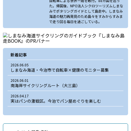
自転車による世界一周を敢行。88カ国を巡っ
た。帰国後、NPO法人シクロツーリズムしまな
みでポタリングガイドとして島走中。しまなみ
海道の魅力再発見のため島々をすみからすみま
で走り回る毎日を過ごしている。
新着記事
2026.06.05
しまなみ海道・今治市で自転車×健康のモニター募集
2026.06.01
南海岸サイクリングルート（大三島）
2026.04.17
実はパンの激戦区。今治でパン屋めぐりを楽しむ