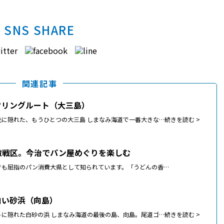
SNS SHARE
関連記事
クリングルート（大三島）
先に隠れた、もうひとつの大三島 しまなみ海道で一番大きな…
続きを読む >
激戦区。今治でパン屋めぐりを楽しむ
でも屈指のパン消費大県として知られています。「うどんの香…
白い砂浜（向島）
トに隠れた白砂の浜 しまなみ海道の最後の島、向島。尾道ゴ…
続きを読む >