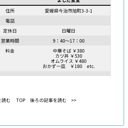
よしだ食堂
住所
愛媛県今治市旭町3-3-1
電話
定休日
日曜日
営業時間
9：40～17：00
料金
中華そば ￥380
カツ丼 ￥530
オムライス ￥480
おかず一皿 ￥180 etc.
を読む
TOP
後ろの記事を読む