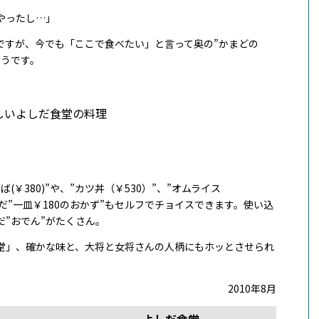
やったし…」
ですが、今でも「ここで食べたい」と言って奥の”かまどの
そうです。
￥380)”や、”カツ丼（￥530）”、”オムライス
んだ”一皿￥180のおかず”もセルフでチョイスできます。使い込
”おでん”がたくさん。
堂」、確かな味と、大将と女将さんの人柄にもホッとさせられ
2010年8月