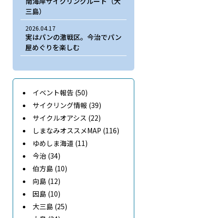
南海岸サイクリングルート（大
三島）
2026.04.17
実はパンの激戦区。今治でパン
屋めぐりを楽しむ
イベント報告 (50)
サイクリング情報 (39)
サイクルオアシス (22)
しまなみオススメMAP (116)
ゆめしま海道 (11)
今治 (34)
伯方島 (10)
向島 (12)
因島 (10)
大三島 (25)