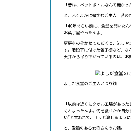
「昔は、ペットボトルなんて無かっ
と、ふくよかに微笑むご主人。昔の
「40年ぐらい前に、食堂を開いた
お菓子屋やったんよ」
厨房をのぞかせてただくと、流しや
す。階段下に付けた包丁棚など、な
天井から吊り下がっているのは、お
よしだ食堂のご主人とつり銭
「以前は近くにタオル工場があった
くれよったんよ。何を食べたか自分
い”と言われて、サッと渡せるよう
と、愛嬌のある女将さんのお話。