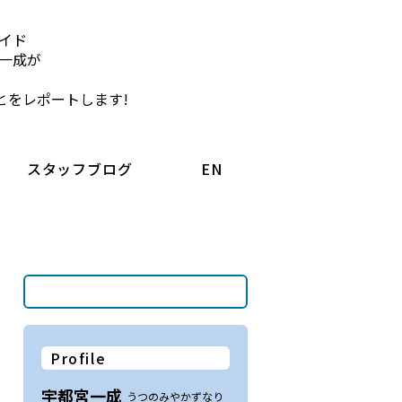
イド
一成が
とをレポートします!
スタッフブログ
EN
Profile
宇都宮一成
うつのみやかずなり