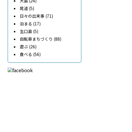
大島 (24)
尾道 (5)
日々の出来事 (71)
泊まる (17)
生口島 (5)
自転車まちづくり (88)
遊ぶ (26)
食べる (56)