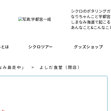
シクロのポタリングガ
なりちゃんこと宇都宮
しまなみ海道で起こる
あんなこと&こんなこ
みとは
シクロツアー
グッズショップ
なみ島走中」
よしだ食堂（閉店）
した。