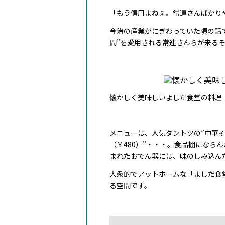
「もう信用よねぇ。常連さんばかり
今治の産業がにぎわっていた頃の話
間”を愛用される常連さんらが来る
懐かしく美味しいよしだ食堂の料理
メニューは、人気ダントツの”中華そば(
（￥480）”・・・。食品棚になら
まれたおでん器には、味のしみ込んだ
大衆的でアットホームな「よしだ食
る空間です。