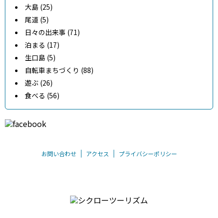
大島 (25)
尾道 (5)
日々の出来事 (71)
泊まる (17)
生口島 (5)
自転車まちづくり (88)
遊ぶ (26)
食べる (56)
お問い合わせ
アクセス
プライバシーポリシー
〒794-0026 愛媛県今治市別宮町8丁目1-55