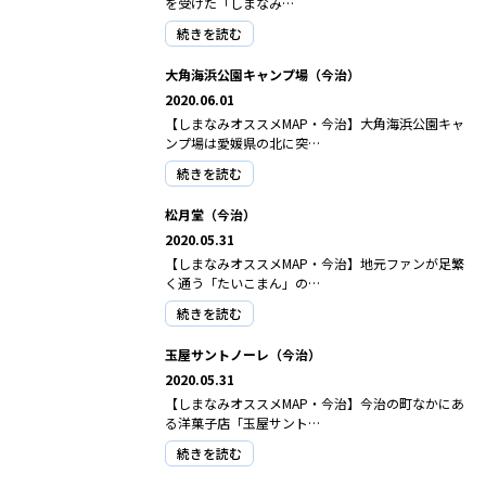
を受けた「しまなみ…
続きを読む
大角海浜公園キャンプ場（今治）
2020.06.01
【しまなみオススメMAP・今治】大角海浜公園キャ
ンプ場は愛媛県の北に突…
続きを読む
松月堂（今治）
2020.05.31
【しまなみオススメMAP・今治】地元ファンが足繁
く通う「たいこまん」の…
続きを読む
玉屋サントノーレ（今治）
2020.05.31
【しまなみオススメMAP・今治】今治の町なかにあ
る洋菓子店「玉屋サント…
続きを読む