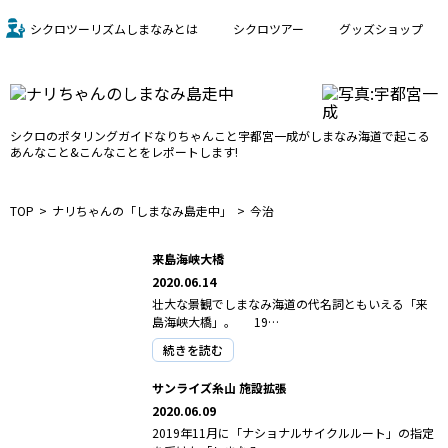
シクロツーリズムしまなみとは
シクロツアー
グッズショップ
シクロのポタリングガイド
なりちゃんこと宇都宮一成が
しまなみ海道で起こる
あんなこと&こんなことをレポートします!
TOP
ナリちゃんの「しまなみ島走中」
今治
来島海峡大橋
2020.06.14
壮大な景観でしまなみ海道の代名詞ともいえる「来
島海峡大橋」。 19…
続きを読む
サンライズ糸山 施設拡張
2020.06.09
2019年11月に「ナショナルサイクルルート」の指定