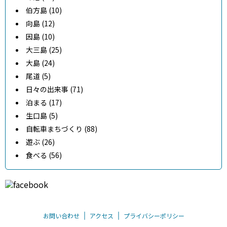
伯方島 (10)
向島 (12)
因島 (10)
大三島 (25)
大島 (24)
尾道 (5)
日々の出来事 (71)
泊まる (17)
生口島 (5)
自転車まちづくり (88)
遊ぶ (26)
食べる (56)
お問い合わせ
アクセス
プライバシーポリシー