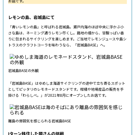
お店です。
レモンの島、岩城島にて
「青いレモンの島」と呼ばれる岩城島。瀬戸内海のほぼ中央に浮かぶ小
さな島は、ネーミング通りレモン尽くし。路地の畑から、甘酸っぱい香
りに包まれるサイクリングを楽しめます。ご当地でレモンジュースや島シ
トラスのクラフトコーラを味わうなら、「岩城島BASE」へ。
岩城島BASEの外観
「岩城島BASE」はゆめしま海道サイクリングの途中で立ち寄るスポット
としてピッタリのレモネードスタンドです。柑橘や地場産品の販売を手
掛ける「わらしべ。」が2021年8月にオープンしたお店です。
離島の雰囲気を感じられる岩城島BASE
Iターン移住した岡さんの挑戦