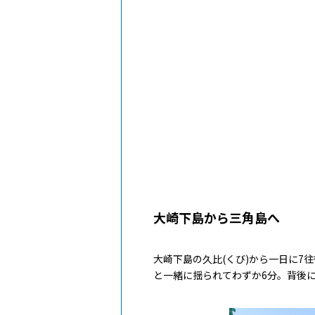
大崎下島から三角島へ
大崎下島の久比(くび)から一日に7
と一緒に揺られてわずか6分。背後