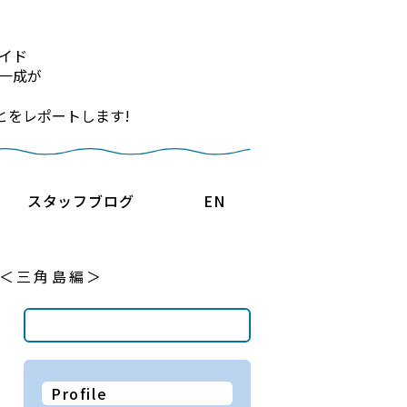
イド
一成が
とをレポートします!
スタッフブログ
EN
＜三角島編＞
Profile