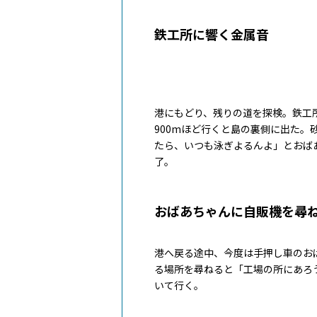
鉄工所に響く金属音
港にもどり、残りの道を探検。鉄工
900mほど行くと島の裏側に出た。
たら、いつも泳ぎよるんよ」とおば
了。
おばあちゃんに自販機を尋
港へ戻る途中、今度は手押し車のお
る場所を尋ねると「工場の所にあろ
いて行く。