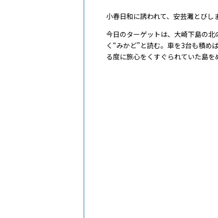
小春日和に誘われて、安芸灘とびし
今日のターゲットは、大崎下島の北
く“みかど”と読む。車を3台も積
る度に旅心をくすぐられていた島を