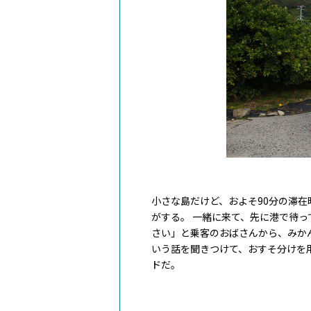
小さな島だけど、およそ90分の滞
がする。 一緒に来て、先に港で待
さい」と乗客のおばさんから、みか
いう話を聞きつけて、おすそ分けを
ドだ。