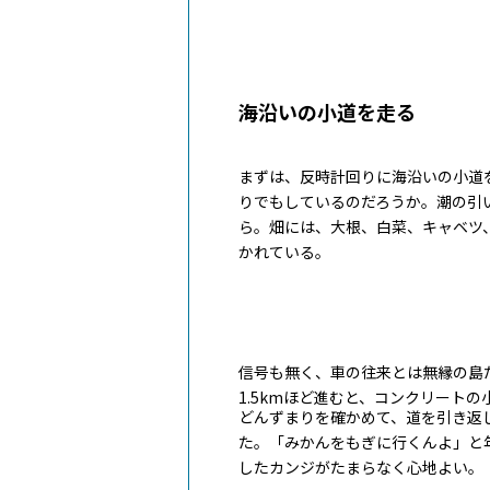
海沿いの小道を走る
まずは、反時計回りに海沿いの小道
りでもしているのだろうか。潮の引
ら。畑には、大根、白菜、キャベツ
かれている。
信号も無く、車の往来とは無縁の島
1.5kmほど進むと、コンクリート
どんずまりを確かめて、道を引き返
た。「みかんをもぎに行くんよ」と
したカンジがたまらなく心地よい。