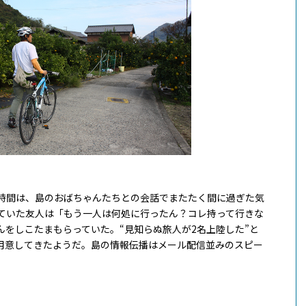
在時間は、島のおばちゃんたちとの会話でまたたく間に過ぎた気
っていた友人は「もう一人は何処に行ったん？コレ持って行きな
んをしこたまもらっていた。“見知らぬ旅人が2名上陸した”と
用意してきたようだ。島の情報伝播はメール配信並みのスピー