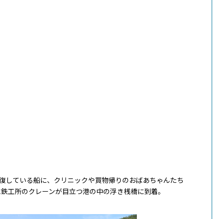
往復している船に、クリニックや買物帰りのおばあちゃんたち
に鉄工所のクレーンが目立つ港の中の浮き桟橋に到着。