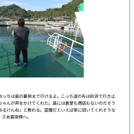
あっちは島の裏側まで行けるよ。こっち道の先は砂浜で行き止
ちゃんが声をかけてくれた。島には食堂も商店もないのだそう
あるけんね」と教わる。空腹だといえば家に招いてくれそうな
、さあ島探検へ。