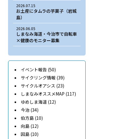
2026.07.15
お土産にタムラの芋菓子（岩城
島）
2026.06.05
しまなみ海道・今治市で自転車
×健康のモニター募集
イベント報告 (50)
サイクリング情報 (39)
サイクルオアシス (23)
しまなみオススメMAP (117)
ゆめしま海道 (12)
今治 (34)
伯方島 (10)
向島 (12)
因島 (10)