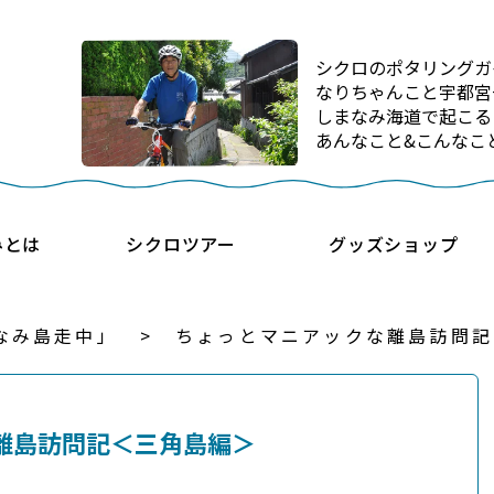
シクロのポタリングガ
なりちゃんこと宇都宮
しまなみ海道で起こる
あんなこと&こんなこ
みとは
シクロツアー
グッズショップ
なみ島走中」
ちょっとマニアックな離島訪問記
離島訪問記＜三角島編＞