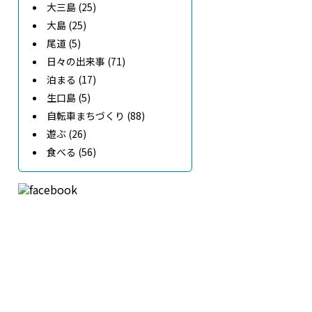
大三島 (25)
大島 (25)
尾道 (5)
日々の出来事 (71)
泊まる (17)
生口島 (5)
自転車まちづくり (88)
遊ぶ (26)
食べる (56)