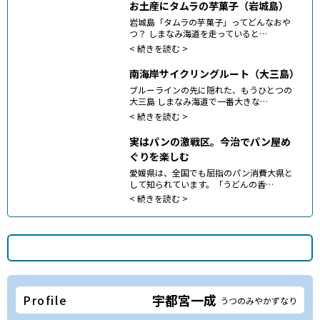
お土産にタムラの芋菓子（岩城島）
岩城島「タムラの芋菓子」ってどんなおや
つ？ しまなみ海道を走っていると…
<
続きを読む >
南海岸サイクリングルート（大三島）
ブルーラインの先に隠れた、もうひとつの
大三島 しまなみ海道で一番大きな…
<
続きを読む >
実はパンの激戦区。今治でパン屋め
ぐりを楽しむ
愛媛県は、全国でも屈指のパン消費大県と
して知られています。「うどんの香…
<
続きを読む >
宇都宮一成
Profile
うつのみやかずなり