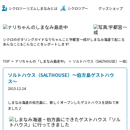
シクロツーリズムしまなみとは
シクロツアー
グッズショップ
シクロのポタリングガイド
なりちゃんこと宇都宮一成が
しまなみ海道で起こる
あんなこと&こんなことをレポートします!
TOP
ナリちゃんの「しまなみ島走中」
ソルトハウス（SALTHOUSE）〜
ソルトハウス（SALTHOUSE）〜伯方島ゲストハウ
ス〜
2015.12.24
しまなみ海道の伯方島に、新しくオープンしたゲストハウスを訪ねて来
ました♪